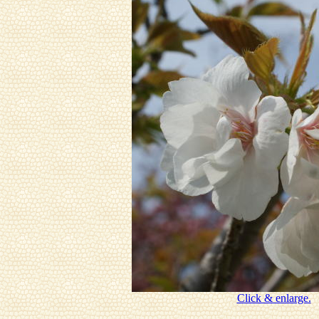
Click & enlarge.