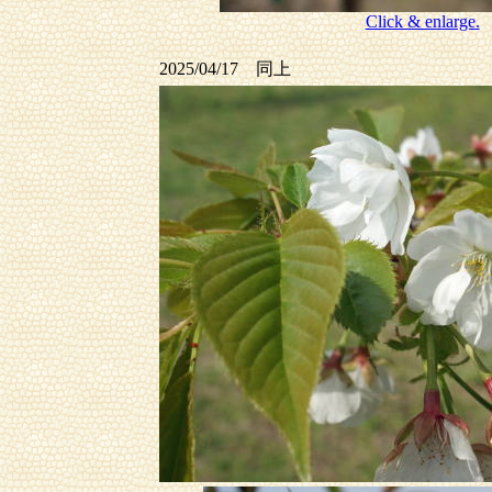
Click & enlarge.
2025/04/17 同上